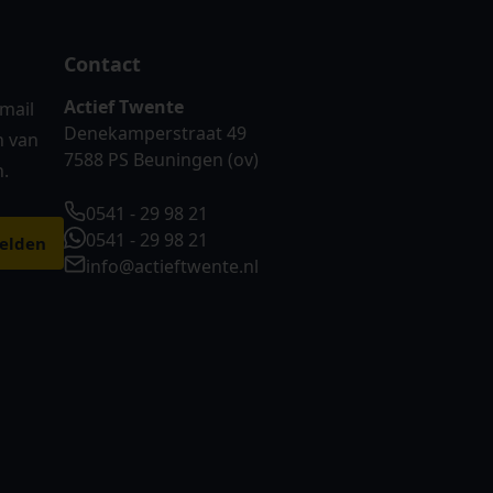
Contact
Actief Twente
-mail
Denekamperstraat 49
n van
7588 PS Beuningen (ov)
n.
0541 - 29 98 21
0541 - 29 98 21
info@actieftwente.nl