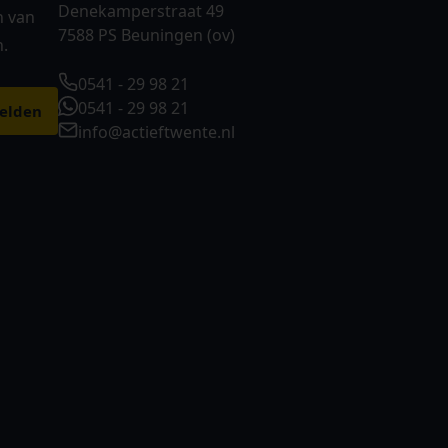
Denekamperstraat 49
n van
7588 PS Beuningen (ov)
n.
0541 - 29 98 21
0541 - 29 98 21
info@actieftwente.nl