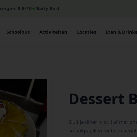
ringen: 9.5/10
Early Bird
Schoolbus
Activiteiten
Locaties
Eten & Drink
Dessert B
Sluit je diner in stijl af met 
smaakpapillen met een variati