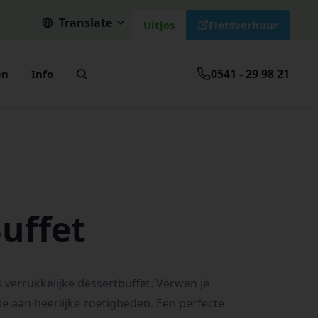
Translate
Uitjes
Fietsverhuur
0541 - 29 98 21
en
Info
uffet
ons verrukkelijke dessertbuffet. Verwen je
e aan heerlijke zoetigheden. Een perfecte